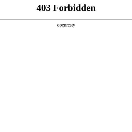
产品及服务
行业解决方案
合作伙伴
投资者关系